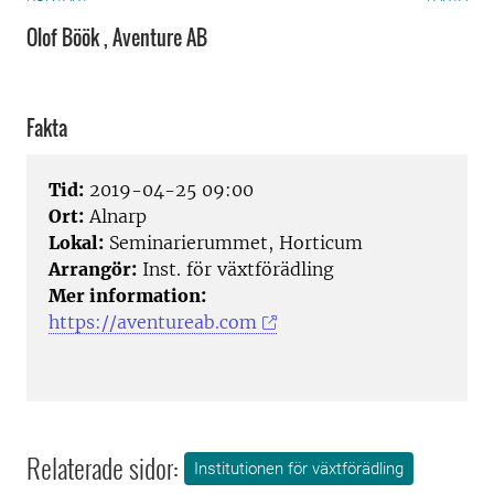
Olof Böök , Aventure AB
Fakta
Tid:
2019-04-25 09:00
Ort:
Alnarp
Lokal:
Seminarierummet, Horticum
Arrangör:
Inst. för växtförädling
Mer information:
https://aventureab.com
Relaterade sidor:
Institutionen för växtförädling