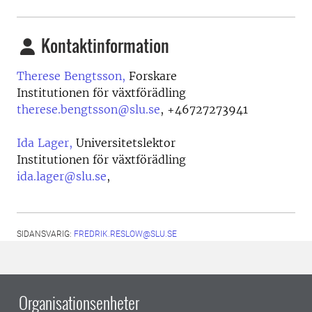
Kontaktinformation
Therese Bengtsson,
Forskare
Institutionen för växtförädling
therese.bengtsson@slu.se
,
+46727273941
Ida Lager,
Universitetslektor
Institutionen för växtförädling
ida.lager@slu.se
,
SIDANSVARIG:
FREDRIK.RESLOW@SLU.SE
Organisationsenheter