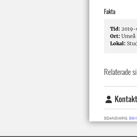
Fakta
Tid:
2019-0
Ort:
Umeå
Lokal:
Stud
Relaterade si
Kontakt
SIDANSVARIG:
BIB