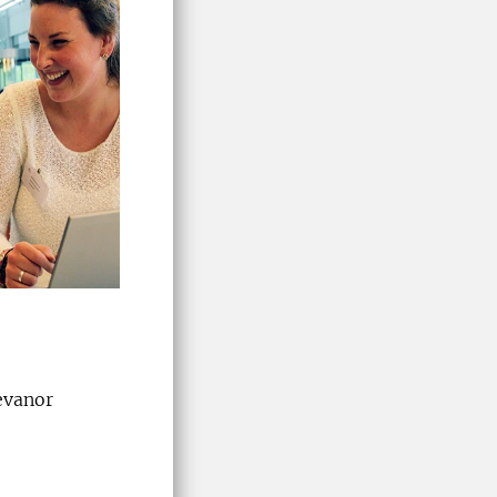
evanor