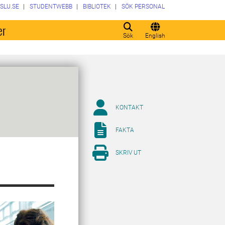
SLU.SE
STUDENTWEBB
BIBLIOTEK
SÖK PERSONAL
er
Sök
English
KONTAKT
FAKTA
SKRIV UT