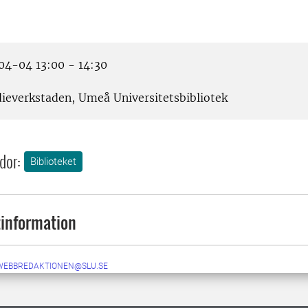
4-04 13:00 - 14:30
ieverkstaden, Umeå Universitetsbibliotek
dor:
Biblioteket
information
-WEBBREDAKTIONEN@SLU.SE