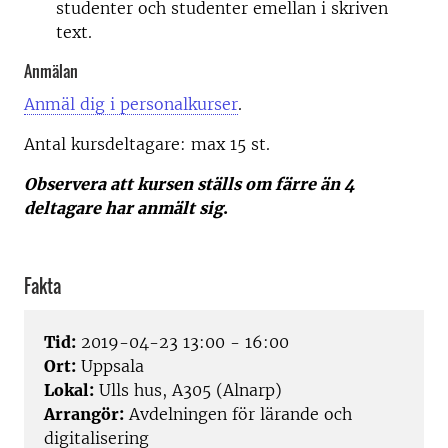
studenter och studenter emellan i skriven
text.
Anmälan
Anmäl dig i personalkurser
.
Antal kursdeltagare: m
ax 15 st.
Observera att kursen ställs om färre än 4
deltagare har anmält sig
.
Fakta
Tid:
2019-04-23 13:00 - 16:00
Ort:
Uppsala
Lokal:
Ulls hus, A305 (Alnarp)
Arrangör:
Avdelningen för lärande och
digitalisering