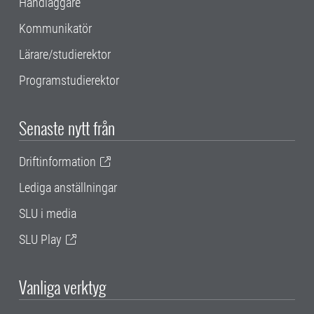
Handläggare
Kommunikatör
Lärare/studierektor
Programstudierektor
Senaste nytt från
Driftinformation
Lediga anställningar
SLU i media
SLU Play
Vanliga verktyg