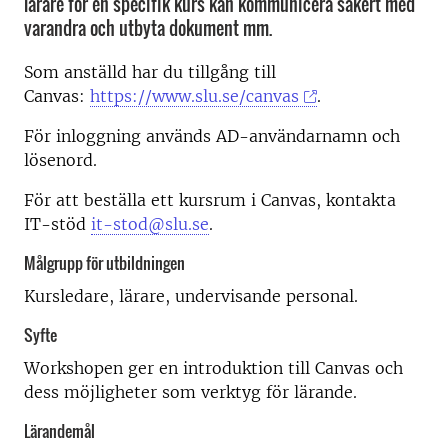
lärare för en specifik kurs kan kommunicera säkert med
varandra och utbyta dokument mm.
Som anställd har du tillgång till
Canvas:
https://www.slu.se/canvas
.
För inloggning används AD-användarnamn och
lösenord.
För att beställa ett kursrum i Canvas, kontakta
IT-stöd
it-stod@slu.se
.
Målgrupp för utbildningen
Kursledare, lärare, undervisande personal.
Syfte
Workshopen ger en introduktion till Canvas och
dess möjligheter som verktyg för lärande.
Lärandemål