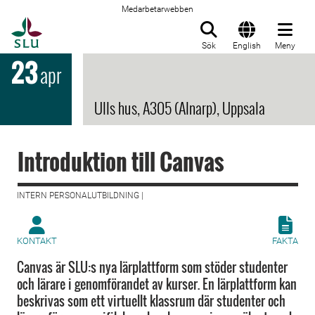
Medarbetarwebben
Till startsida
Sök
English
Meny
23
apr
Ulls hus, A305 (Alnarp), Uppsala
Introduktion till Canvas
INTERN PERSONALUTBILDNING |
KONTAKT
FAKTA
Canvas är SLU:s nya lärplattform som stöder studenter
och lärare i genomförandet av kurser. En lärplattform kan
beskrivas som ett virtuellt klassrum där studenter och