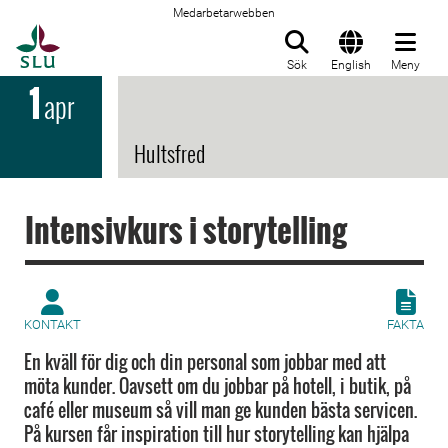
Medarbetarwebben
Till startsida
Sök
English
Meny
1
apr
Hultsfred
Intensivkurs i storytelling
KONTAKT
FAKTA
En kväll för dig och din personal som jobbar med att
möta kunder. Oavsett om du jobbar på hotell, i butik, på
café eller museum så vill man ge kunden bästa servicen.
På kursen får inspiration till hur storytelling kan hjälpa