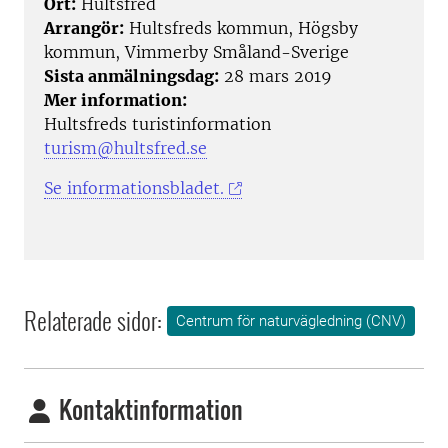
Ort:
Hultsfred
Arrangör:
Hultsfreds kommun, Högsby
kommun, Vimmerby Småland-Sverige
Sista anmälningsdag:
28 mars 2019
Mer information:
Hultsfreds turistinformation
turism@hultsfred.se
Se informationsbladet.
Relaterade sidor:
Centrum för naturvägledning (CNV)
Kontaktinformation