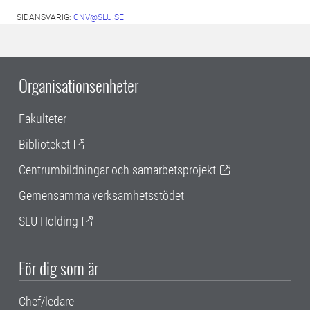
SIDANSVARIG:
CNV@SLU.SE
Organisationsenheter
Fakulteter
Biblioteket
Centrumbildningar och samarbetsprojekt
Gemensamma verksamhetsstödet
SLU Holding
För dig som är
Chef/ledare