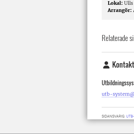
Lokal:
Ulls
Arrangör:
Relaterade si
Kontakt
Utbildningssy
utb-system@
SIDANSVARIG:
UTB