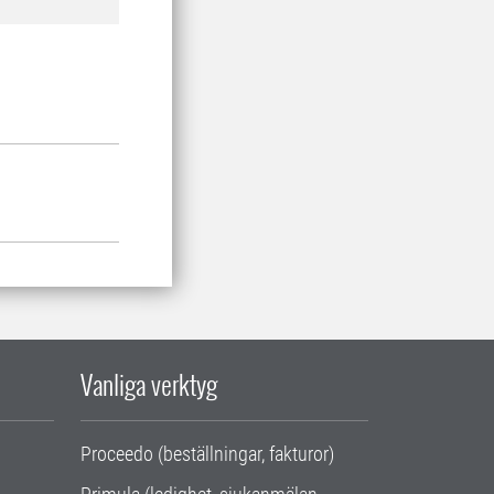
Vanliga verktyg
Proceedo (beställningar, fakturor)