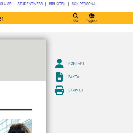
SLU.SE
STUDENTWEBB
BIBLIOTEK
SÖK PERSONAL
er
Sök
English
KONTAKT
FAKTA
SKRIV UT