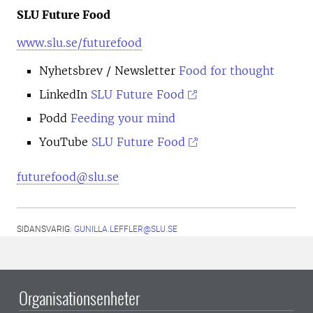
SLU Future Food
www.slu.se/futurefood
Nyhetsbrev
/ Newsletter
Food for thought
LinkedIn
SLU Future Food
Podd
Feeding your mind
YouTube
SLU Future Food
futurefood@slu.se
SIDANSVARIG:
GUNILLA.LEFFLER@SLU.SE
Organisationsenheter