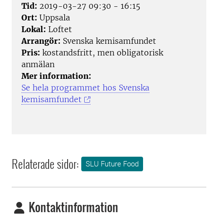
Tid:
2019-03-27 09:30 - 16:15
Ort:
Uppsala
Lokal:
Loftet
Arrangör:
Svenska kemisamfundet
Pris:
kostandsfritt, men obligatorisk
anmälan
Mer information:
Se hela programmet hos Svenska
kemisamfundet
Relaterade sidor:
SLU Future Food
Kontaktinformation