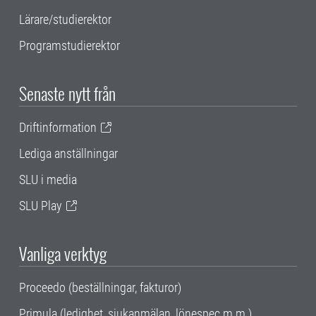
Lärare/studierektor
Programstudierektor
Senaste nytt från
Driftinformation
Lediga anställningar
SLU i media
SLU Play
Vanliga verktyg
Proceedo (beställningar, fakturor)
Primula (ledighet, sjukanmälan, lönespec m.m.)