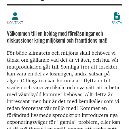
KONTAKT
FAKTA
Välkommen till en heldag med föreläsningar och
diskussioner kring miljökemi och framtidens mat!
För både klimatets och miljöns skull behöver vi
tänka om gällande vad det är vi äter, och hur vår
matproduktion går till. Somliga tror att insekter
kan vara en del av lösningen, andra satsar på
alger. Odlingarna kan komma att flytta in till
staden och vara vertikala, och nya sätt att arbeta
med växtskydd kommer behövas. Allt detta är
intressant men hur är det med kemikalier som vi
redan förorenat vår miljö med? Kommer en
förändrad livsmedelsproduktion introducera nya
exponeringsvägar för ”gamla” problem, eller kan