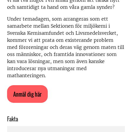
vi slå två flugor i en smäll genom att tänka nytt
och samtidigt ta hand om våra gamla synder?
Under temadagen, som arrangeras som ett
samarbete mellan Sektionen för miljökemi i
Svenska Kemisamfundet och Livsmedelsverket,
kommer vi att prata om existerande problem
med föroreningar och deras väg genom maten till
oss människor, och framtida innovationer som
kan vara lösningar, men som även kanske
introducerar nya utmaningar med
mathanteringen.
Anmäl dig här
Fakta