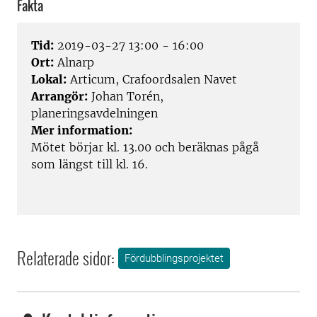
Fakta
Tid:
2019-03-27 13:00 - 16:00
Ort:
Alnarp
Lokal:
Articum, Crafoordsalen Navet
Arrangör:
Johan Torén,
planeringsavdelningen
Mer information:
Mötet börjar kl. 13.00 och beräknas pågå
som längst till kl. 16.
Relaterade sidor:
Fördubblingsprojektet