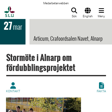
Medarbetarwebben
Till startsida
Sök
English
Meny
27
mar
Articum, Crafoordsalen Navet, Alnarp
Stormöte i Alnarp om
fördubblingsprojektet
KONTAKT
FAKTA