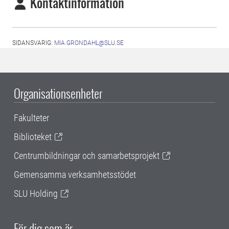
Kontaktinformation
SIDANSVARIG:
MIA.GRONDAHL@SLU.SE
Organisationsenheter
Fakulteter
Biblioteket
Centrumbildningar och samarbetsprojekt
Gemensamma verksamhetsstödet
SLU Holding
För dig som är