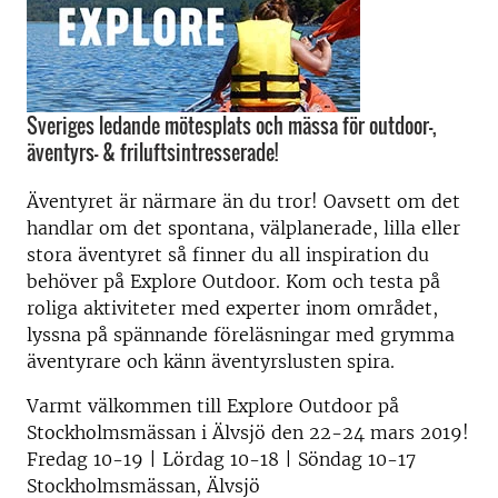
Sveriges ledande mötesplats och mässa för outdoor-,
äventyrs- & friluftsintresserade!
Äventyret är närmare än du tror! Oavsett om det
handlar om det spontana, välplanerade, lilla eller
stora äventyret så finner du all inspiration du
behöver på Explore Outdoor. Kom och testa på
roliga aktiviteter med experter inom området,
lyssna på spännande föreläsningar med grymma
äventyrare och känn äventyrslusten spira.
Varmt välkommen till Explore Outdoor på
Stockholmsmässan i Älvsjö den 22-24 mars 2019!
Fredag 10-19 | Lördag 10-18 | Söndag 10-17
Stockholmsmässan, Älvsjö