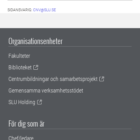
SIDANSVARIG:
CNV@SLU.SE
Organisationsenheter
Fakulteter
Biblioteket
Centrumbildningar och samarbetsprojekt
Gemensamma verksamhetsstödet
SLU Holding
För dig som är
Chef/ledare