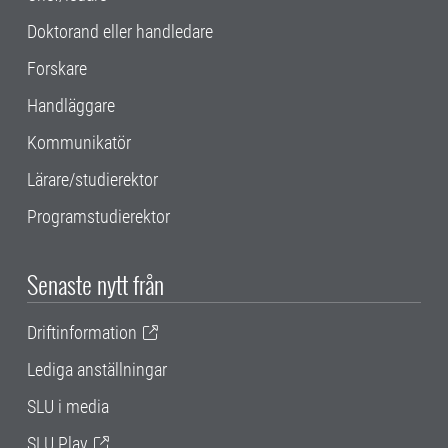
Doktorand eller handledare
Forskare
Handläggare
Kommunikatör
Lärare/studierektor
Programstudierektor
Senaste nytt från
Driftinformation
Lediga anställningar
SLU i media
SLU Play