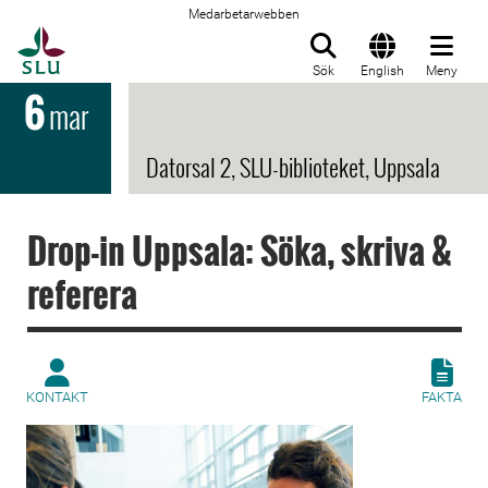
Medarbetarwebben
Till startsida
Sök
English
Meny
6
mar
Datorsal 2, SLU-biblioteket, Uppsala
Drop-in Uppsala: Söka, skriva &
referera
KONTAKT
FAKTA