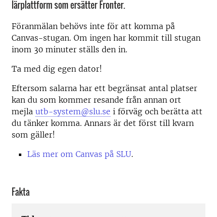
lärplattform som ersätter Fronter.
Föranmälan behövs inte för att komma på
Canvas-stugan. Om ingen har kommit till stugan
inom 30 minuter ställs den in.
Ta med dig egen dator!
Eftersom salarna har ett begränsat antal platser
kan du som kommer resande från annan ort
mejla
utb-system@slu.se
i förväg och berätta att
du tänker komma. Annars är det först till kvarn
som gäller!
Läs mer om Canvas på SLU
.
Fakta