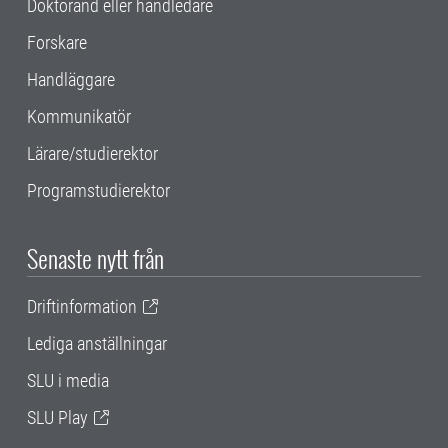
Doktorand eller handledare
Forskare
Handläggare
Kommunikatör
Lärare/studierektor
Programstudierektor
Senaste nytt från
Driftinformation
Lediga anställningar
SLU i media
SLU Play