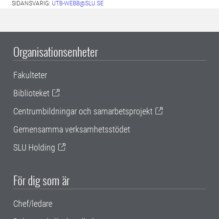
SIDANSVARIG:
UTB-WEBB@SLU.SE
Organisationsenheter
Fakulteter
Biblioteket
Centrumbildningar och samarbetsprojekt
Gemensamma verksamhetsstödet
SLU Holding
För dig som är
Chef/ledare