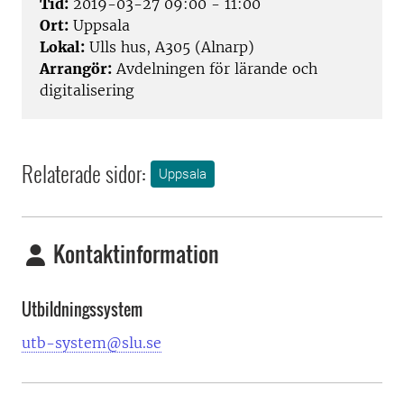
Tid:
2019-03-27 09:00 - 11:00
Ort:
Uppsala
Lokal:
Ulls hus, A305 (Alnarp)
Arrangör:
Avdelningen för lärande och
digitalisering
Relaterade sidor:
Uppsala
Kontaktinformation
Utbildningssystem
utb-system@slu.se