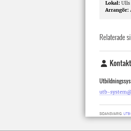
Lokal:
Ulls
Arrangör:
Relaterade si
Kontakt
Utbildningssy
utb-system@
SIDANSVARIG:
UTB