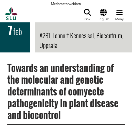
Medarbetarwebben
Till startsida
Sök
English
Meny
7
feb
A281, Lennart Kennes sal, Biocentrum,
Uppsala
Towards an understanding of
the molecular and genetic
determinants of oomycete
pathogenicity in plant disease
and biocontrol