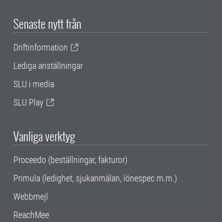
Senaste nytt från
Driftinformation
Lediga anställningar
SLU i media
SLU Play
Vanliga verktyg
Proceedo (beställningar, fakturor)
Primula (ledighet, sjukanmälan, lönespec m.m.)
Webbmejl
ReachMee