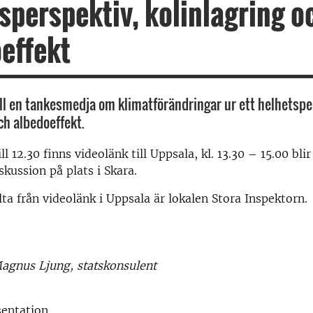
sperspektiv, kolinlagring o
effekt
l en tankesmedja om klimatförändringar ur ett helhetspe
ch albedoeffekt.
ill 12.30 finns videolänk till Uppsala, kl. 13.30 – 15.00 blir
kussion på plats i Skara.
lta från videolänk i Uppsala är lokalen Stora Inspektorn.
agnus Ljung, statskonsulent
sentation