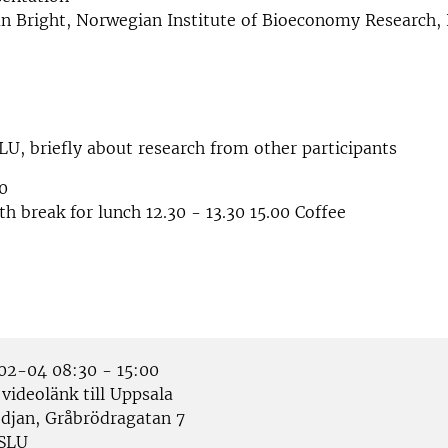
an Bright, Norwegian Institute of Bioeconomy Research,
LU, briefly about research from other participants
00
th break for lunch 12.30 - 13.30 15.00 Coffee
2-04 08:30 - 15:00
videolänk till Uppsala
jan, Gråbrödragatan 7
SLU