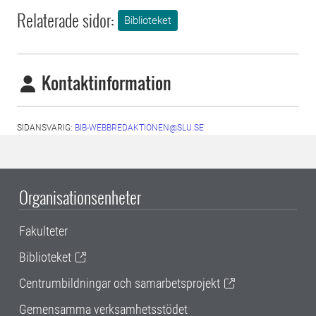
Relaterade sidor:
Biblioteket
Kontaktinformation
SIDANSVARIG:
BIB-WEBBREDAKTIONEN@SLU.SE
Organisationsenheter
Fakulteter
Biblioteket
Centrumbildningar och samarbetsprojekt
Gemensamma verksamhetsstödet