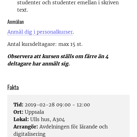
studenter och studenter emellan i skriven
text.
Anmälan
Anmäl dig i personalkurser
.
Antal kursdeltagare: m
ax 15 st.
Observera att kursen ställs om färre än 4
deltagare har anmält sig
.
Fakta
Tid:
2019-02-28 09:00 - 12:00
Ort:
Uppsala
Lokal:
Ulls hus, A304
Arrangör:
Avdelningen för lärande och
digitalisering