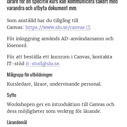
lärare för en specifik kurs kan kommunicera säkert med
varandra och utbyta dokument mm.
Som anställd har du tillgång till
Canvas:
https://www.slu.se/canvas
.
För inloggning används AD-användarnamn och
lösenord.
För att beställa ett kursrum i Canvas, kontakta
IT-stöd
it-stod@slu.se
.
Målgrupp för utbildningen
Kursledare, lärare, undervisande personal.
Syfte
Workshopen ger en introduktion till Canvas och
dess möjligheter som verktyg för lärande.
Lärandemål