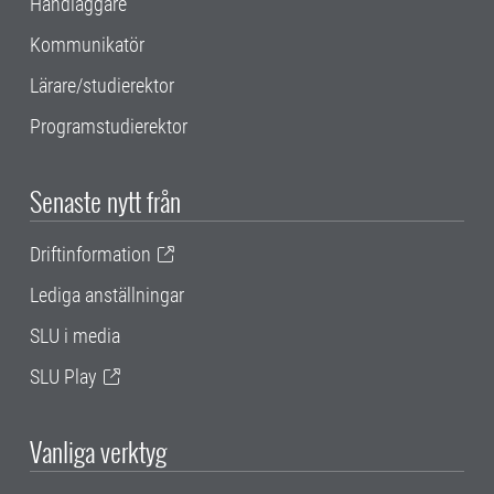
Handläggare
Kommunikatör
Lärare/studierektor
Programstudierektor
Senaste nytt från
Driftinformation
Lediga anställningar
SLU i media
SLU Play
Vanliga verktyg