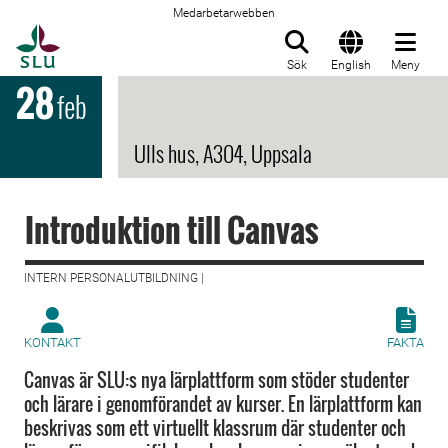
Medarbetarwebben
Till startsida
Sök
English
Meny
28
feb
Ulls hus, A304, Uppsala
Introduktion till Canvas
INTERN PERSONALUTBILDNING |
KONTAKT
FAKTA
Canvas är SLU:s nya lärplattform som stöder studenter
och lärare i genomförandet av kurser. En lärplattform kan
beskrivas som ett virtuellt klassrum där studenter och