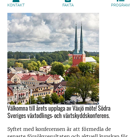
KONTAKT
FAKTA
PROGRAM
Välkomna till årets upplaga av Växjö möte! Södra
Sveriges växtodlings- och växtskyddskonferens.
Syftet med konferensen är att förmedla de
senaste försöksresultaten och aktuell kunskap för