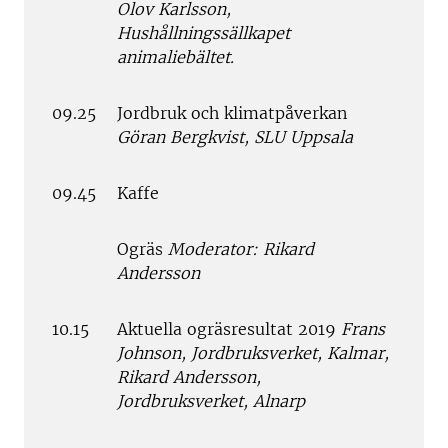
Olov Karlsson,
Hushållningssällkapet
animaliebältet.
09.25
Jordbruk och klimatpåverkan
Göran Bergkvist, SLU Uppsala
09.45
Kaffe
Ogräs
Moderator: Rikard
Andersson
10.15
Aktuella ogräsresultat 2019
Frans
Johnson, Jordbruksverket, Kalmar,
Rikard Andersson,
Jordbruksverket, Alnarp