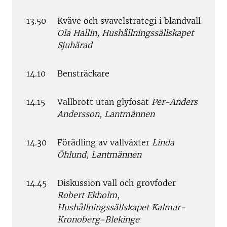
13.50
Kväve och svavelstrategi i blandvall
Ola Hallin, Hushållningssällskapet
Sjuhärad
14.10
Bensträckare
14.15
Vallbrott utan glyfosat
Per-Anders
Andersson, Lantmännen
14.30
Förädling av vallväxter
Linda
Öhlund, Lantmännen
14.45
Diskussion vall och grovfoder
Robert Ekholm,
Hushållningssällskapet Kalmar-
Kronoberg-Blekinge