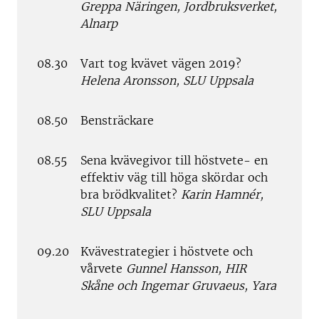
Greppa Näringen, Jordbruksverket,
Alnarp
08.30
Vart tog kvävet vägen 2019?
Helena Aronsson, SLU Uppsala
08.50
Bensträckare
08.55
Sena kvävegivor till höstvete- en
effektiv väg till höga skördar och
bra brödkvalitet?
Karin Hamnér,
SLU Uppsala
09.20
Kvävestrategier i höstvete och
vårvete
Gunnel Hansson, HIR
Skåne och Ingemar Gruvaeus, Yara