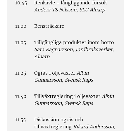
10.45
Renkavle - långliggande försök
Anders TS Nilsson, SLU Alnarp
11.00
Bensträckare
11.05
Tillgängliga produkter inom horto
Sara Ragnarsson, Jordbruksverket,
Alnarp
11.25
Ogräs i oljeväxter
Albin
Gunnarsson, Svensk Raps
11.40
Tillväxtreglering i oljeväxter
Albin
Gunnarsson, Svensk Raps
11.55
Diskussion ogräs och
tillväxtreglering
Rikard Andersson,