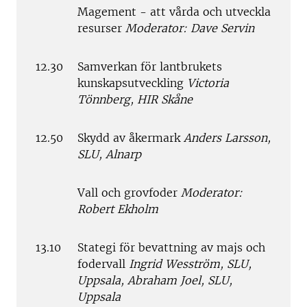
Magement - att vårda och utveckla
resurser
Moderator: Dave Servin
12.30
Samverkan för lantbrukets
kunskapsutveckling
Victoria
Tönnberg, HIR Skåne
12.50
Skydd av åkermark
Anders Larsson,
SLU, Alnarp
Vall och grovfoder
Moderator:
Robert Ekholm
13.10
Stategi för bevattning av majs och
fodervall
Ingrid Wesström, SLU,
Uppsala, Abraham Joel, SLU,
Uppsala