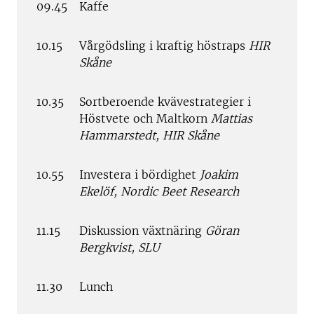
09.45
Kaffe
10.15
Vårgödsling i kraftig höstraps
HIR
Skåne
10.35
Sortberoende kvävestrategier i
Höstvete och Maltkorn
Mattias
Hammarstedt, HIR Skåne
10.55
Investera i bördighet
Joakim
Ekelöf, Nordic Beet Research
11.15
Diskussion växtnäring
Göran
Bergkvist, SLU
11.30
Lunch