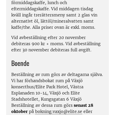
förmiddagskaffe, lunch och
eftermiddagskaffe. Vid middagen tisdag
kväll ingår trerättersmeny samt 2 glas vin
alternativt öl, lättöl/mineralvatten samt
kaffe/the. Alla priser ovan är exkl. moms.
Vid avbeställning efter 20 november
debiteras 900 kr + moms. Vid avbeställning
efter 30 november debiteras full avgift.
Boende
Beställning av rum görs av deltagarna själva.
Vi har förhandsbokat rum på Växjö
konserthus/Elite Park Hotel, Västra
Esplanaden 10-14, Växjö och Elite
Stadshotellet, Kungsgatan 6 Växjö
Beställning av dessa rum görs
senast 28
oktober
på
bokning.vaxjo@elite.se
eller