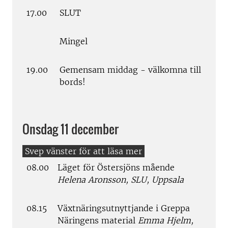
17.00
SLUT
Mingel
19.00
Gemensam middag - välkomna till
bords!
Onsdag 11 december
08.00
Läget för Östersjöns mående
Helena Aronsson, SLU, Uppsala
08.15
Växtnäringsutnyttjande i Greppa
Näringens material
Emma Hjelm,