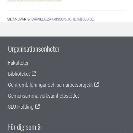
SIDANSVARIG:
CAMILLA.ZAKRISSON.JUHLIN@SLU.SE
Organisationsenheter
Fakulteter
Biblioteket
Centrumbildningar och samarbetsprojekt
Gemensamma verksamhetsstödet
SLU Holding
För dig som är