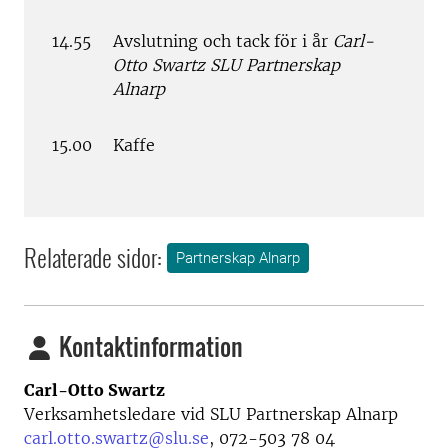
14.55
Avslutning och tack för i år
Carl-
Otto Swartz SLU Partnerskap
Alnarp
15.00
Kaffe
Relaterade sidor:
Partnerskap Alnarp
Kontaktinformation
Carl-Otto Swartz
Verksamhetsledare vid SLU Partnerskap Alnarp
carl.otto.swartz@slu.se
, 072-503 78 04