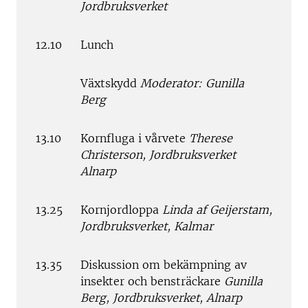
Jordbruksverket
12.10
Lunch
Växtskydd
Moderator: Gunilla
Berg
13.10
Kornfluga i vårvete
Therese
Christerson, Jordbruksverket
Alnarp
13.25
Kornjordloppa
Linda af Geijerstam,
Jordbruksverket, Kalmar
13.35
Diskussion om bekämpning av
insekter och bensträckare
Gunilla
Berg, Jordbruksverket, Alnarp