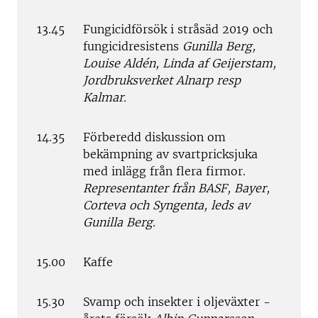
13.45
Fungicidförsök i stråsäd 2019 och
fungicidresistens
Gunilla Berg,
Louise Aldén, Linda af Geijerstam,
Jordbruksverket Alnarp resp
Kalmar.
14.35
Förberedd diskussion om
bekämpning av svartpricksjuka
med inlägg från flera firmor.
Representanter från BASF, Bayer,
Corteva och Syngenta, leds av
Gunilla Berg.
15.00
Kaffe
15.30
Svamp och insekter i oljeväxter -