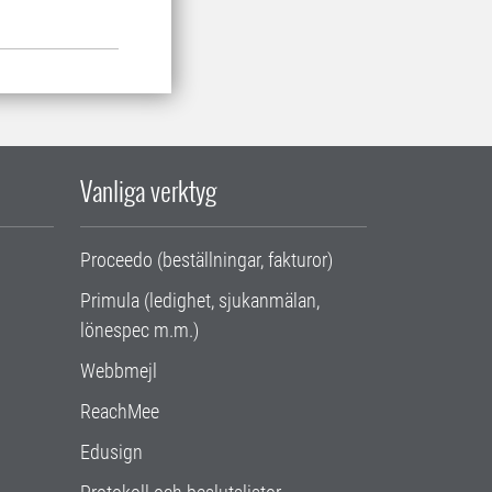
Vanliga verktyg
Proceedo (beställningar, fakturor)
Primula (ledighet, sjukanmälan,
lönespec m.m.)
Webbmejl
ReachMee
Edusign