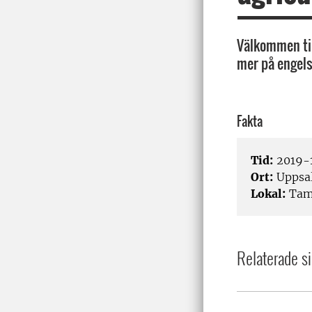
Välkommen til
mer på engels
Fakta
Tid:
2019-1
Ort:
Uppsa
Lokal:
Tam
Relaterade si