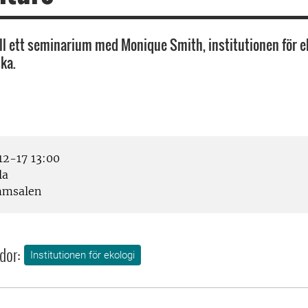
l ett seminarium med Monique Smith, institutionen för ek
ka.
2-17 13:00
la
msalen
dor:
Institutionen för ekologi