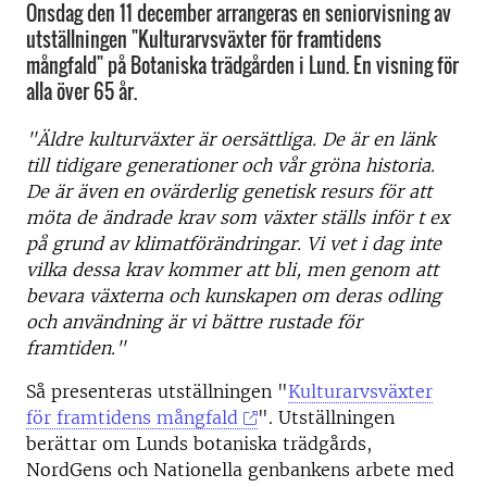
Onsdag den 11 december arrangeras en seniorvisning av
utställningen "Kulturarvsväxter för framtidens
mångfald" på Botaniska trädgården i Lund. En visning för
alla över 65 år.
"Äldre kulturväxter är oersättliga. De är en länk
till tidigare generationer och vår gröna historia.
De är även en ovärderlig genetisk resurs för att
möta de ändrade krav som växter ställs inför t ex
på grund av klimatförändringar. Vi vet i dag inte
vilka dessa krav kommer att bli, men genom att
bevara växterna och kunskapen om deras odling
och användning är vi bättre rustade för
framtiden."
Så presenteras utställningen "
Kulturarvsväxter
för framtidens mångfald
". Utställningen
berättar om Lunds botaniska trädgårds,
NordGens och Nationella genbankens arbete med