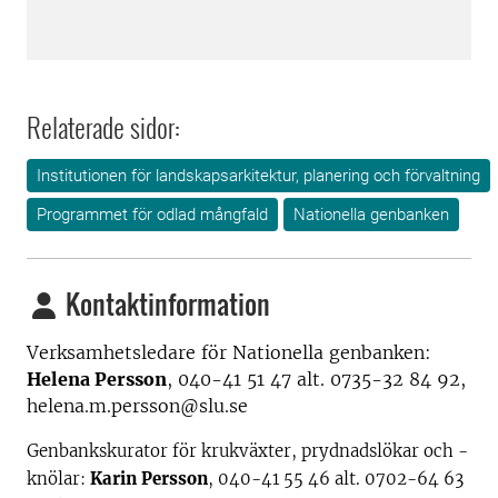
Relaterade sidor:
Institutionen för landskapsarkitektur, planering och förvaltning
Programmet för odlad mångfald
Nationella genbanken
Kontaktinformation
Verksamhetsledare för Nationella genbanken:
Helena Persson
, 040-41 51 47 alt. 0735-32 84 92,
helena.m.persson@slu.se
Genbankskurator för krukväxter, prydnadslökar och -
knölar:
Karin Persson
, 040-41 55 46 alt. 0702-64 63