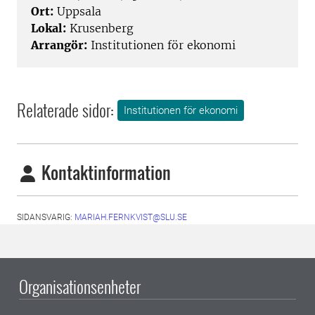
Ort:
Uppsala
Lokal:
Krusenberg
Arrangör:
Institutionen för ekonomi
Relaterade sidor:
Institutionen för ekonomi
Kontaktinformation
SIDANSVARIG:
MARIAH.FERNKVIST@SLU.SE
Organisationsenheter