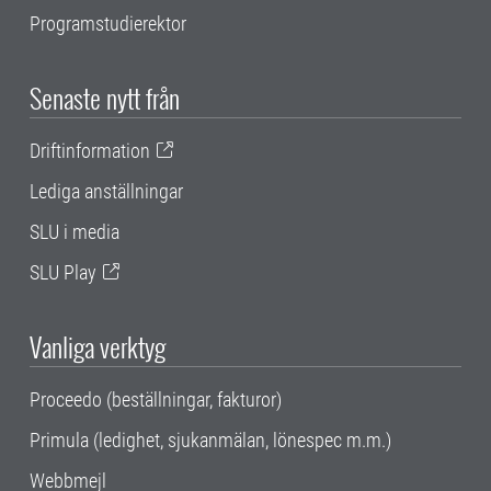
Programstudierektor
Senaste nytt från
Driftinformation
Lediga anställningar
SLU i media
SLU Play
Vanliga verktyg
Proceedo (beställningar, fakturor)
Primula (ledighet, sjukanmälan, lönespec m.m.)
Webbmejl