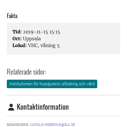
Fakta
Tid:
2019-11-15 15:15
Ort:
Uppsala
Lokal:
VHC, våning 5
Relaterade sidor:
Institutionen för husdjurens utfodring och vård
Kontaktinformation
SIDANSVARIG:
CAROLIN.REBERNIG@SLU.SE