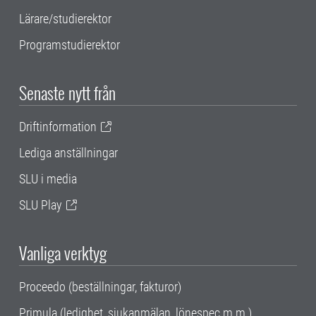
Lärare/studierektor
Programstudierektor
Senaste nytt från
Driftinformation
Lediga anställningar
SLU i media
SLU Play
Vanliga verktyg
Proceedo (beställningar, fakturor)
Primula (ledighet, sjukanmälan, lönespec m.m.)