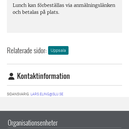
Lunch kan förbeställas via anmälningslänken
och betalas på plats.
Relaterade sidor:
Uppsala
Kontaktinformation
SIDANSVARIG:
LARS.ELING@SLU.SE
Organisationsenheter