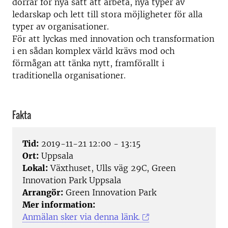
dörrar för nya sätt att arbeta, nya typer av
ledarskap och lett till stora möjligheter för alla
typer av organisationer.
För att lyckas med innovation och transformation
i en sådan komplex värld krävs mod och
förmågan att tänka nytt, framförallt i
traditionella organisationer.
Fakta
Tid:
2019-11-21 12:00 - 13:15
Ort:
Uppsala
Lokal:
Växthuset, Ulls väg 29C, Green
Innovation Park Uppsala
Arrangör:
Green Innovation Park
Mer information:
Anmälan sker via denna länk.