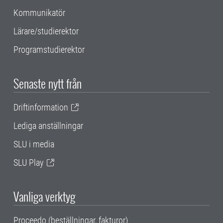
Kommunikatör
Lärare/studierektor
Programstudierektor
Senaste nytt från
Driftinformation
Lediga anställningar
SLU i media
SLU Play
Vanliga verktyg
Proceedo (beställningar, fakturor)