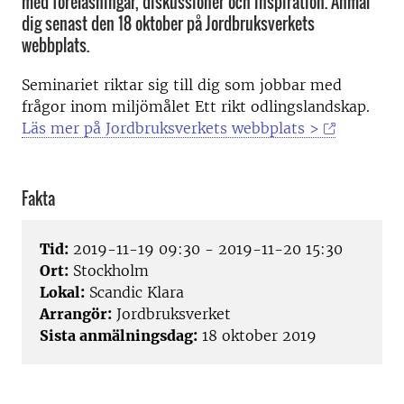
med föreläsningar, diskussioner och inspiration. Anmäl
dig senast den 18 oktober på Jordbruksverkets
webbplats.
Seminariet riktar sig till dig som jobbar med
frågor inom miljömålet Ett rikt odlingslandskap.
Läs mer på Jordbruksverkets webbplats >
Fakta
Tid:
2019-11-19 09:30 - 2019-11-20 15:30
Ort:
Stockholm
Lokal:
Scandic Klara
Arrangör:
Jordbruksverket
Sista anmälningsdag:
18 oktober 2019