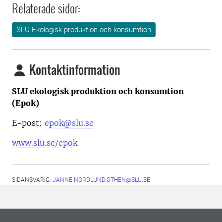
Relaterade sidor:
SLU Ekologisk produktion och konsumtion
Kontaktinformation
SLU ekologisk produktion och konsumtion
(Epok)
E-post:
epok@slu.se
www.slu.se/epok
SIDANSVARIG:
JANNE.NORDLUND.OTHEN@SLU.SE