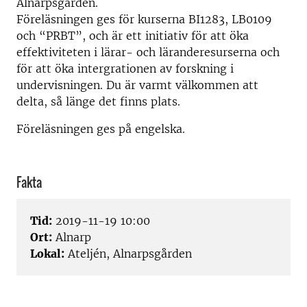
Alnarpsgården.
Föreläsningen ges för kurserna BI1283, LB0109
och “PRBT”, och är ett initiativ för att öka
effektiviteten i lärar- och läranderesurserna och
för att öka intergrationen av forskning i
undervisningen. Du är varmt välkommen att
delta, så länge det finns plats.
Föreläsningen ges på engelska.
Fakta
Tid:
2019-11-19 10:00
Ort:
Alnarp
Lokal:
Ateljén, Alnarpsgården