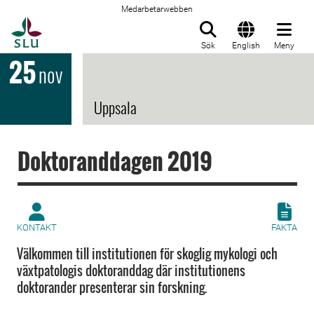
Medarbetarwebben
Till startsida
Sök
English
Meny
25
nov
Uppsala
Doktoranddagen 2019
KONTAKT
FAKTA
Välkommen till institutionen för skoglig mykologi och
växtpatologis doktoranddag där institutionens
doktorander presenterar sin forskning.