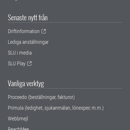
Senaste nytt från
Driftinformation
Lediga anställningar
SLU i media
SLU Play
Vanliga verktyg
Proceedo (beställningar, fakturor)
Primula (ledighet, sjukanmälan, lönespec m.m.)
Webbmejl
ReachMee