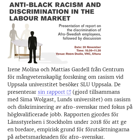
Irene Molina och Mattias Gardell från Centrum
för mångvetenskaplig forskning om rasism vid
Uppsala universtitet besöker SLU Uppsala. De
presenterar
sin rapport
(gjord tillsammans
med Sima Wolgast, Lunds universitet) om rasism
och diskriminering av afro-svenskar med fokus på
högkvalificerade jobb. Rapporten gjordes för
Länsstyrelsen i Stockholm under 2018 för att ge
en bredare, empirisk grund för förutsättningarna
på arbetsmarknaden för afro-svenskar.