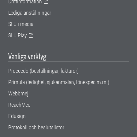
Driftinformation
Lediga anställningar
SLU i media
SLU Play
Vanliga verktyg
Proceedo (beställningar, fakturor)
Primula (ledighet, sjukanmälan, lönespec m.m.)
Webbmejl
ReachMee
Edusign
Protokoll och beslutslistor