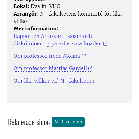
Lokal:
Dvalin, VHC
Arrangör:
NJ-fakultetens kommitté för lika
villkor
Mer information:
Rapporten Antisvart rasism och
diskriminering på arbetsmarknaden
Om professor Irene Molina
Om professor Mattias Gardell
Om lika villkor vid NJ-fakulteten
Relaterade sidor:
NJ-fakulteten