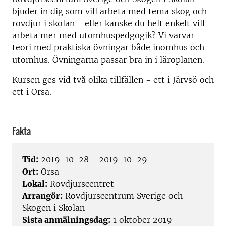
bjuder in dig som vill arbeta med tema skog och
rovdjur i skolan - eller kanske du helt enkelt vill
arbeta mer med utomhuspedgogik? Vi varvar
teori med praktiska övningar både inomhus och
utomhus. Övningarna passar bra in i läroplanen.
Kursen ges vid två olika tillfällen - ett i Järvsö och
ett i Orsa.
Fakta
Tid:
2019-10-28 - 2019-10-29
Ort:
Orsa
Lokal:
Rovdjurscentret
Arrangör:
Rovdjurscentrum Sverige och
Skogen i Skolan
Sista anmälningsdag:
1 oktober 2019