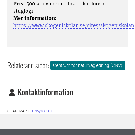
Pris:
500 kr ex moms. Inkl. fika, lunch,
stuglogi
Mer information:
https://www.skogeniskolan.se/sites/skogeniskolan.
Relaterade sidor:
Centrum för naturvägledning (CNV)
Kontaktinformation
SIDANSVARIG:
CNV@SLU.SE