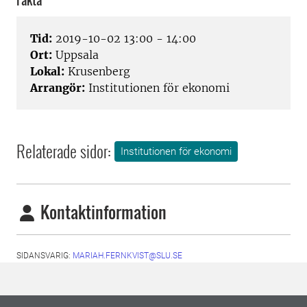
Fakta
Tid:
2019-10-02 13:00 - 14:00
Ort:
Uppsala
Lokal:
Krusenberg
Arrangör:
Institutionen för ekonomi
Relaterade sidor:
Institutionen för ekonomi
Kontaktinformation
SIDANSVARIG:
MARIAH.FERNKVIST@SLU.SE