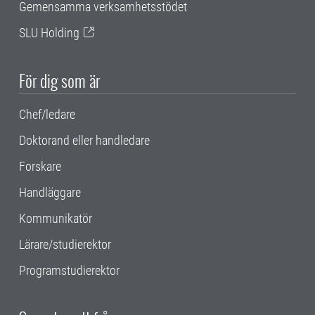
Gemensamma verksamhetsstödet
SLU Holding
För dig som är
Chef/ledare
Doktorand eller handledare
Forskare
Handläggare
Kommunikatör
Lärare/studierektor
Programstudierektor