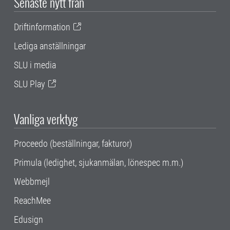
Senaste nytt från
Driftinformation
Lediga anställningar
SLU i media
SLU Play
Vanliga verktyg
Proceedo (beställningar, fakturor)
Primula (ledighet, sjukanmälan, lönespec m.m.)
Webbmejl
ReachMee
Edusign