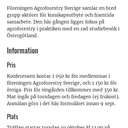
Föreningen Agroforestry Sverige samlar en bred
grupp aktörer för kunskapsutbyte och framtida
samarbete. Den här gången ligger fokus på
agroforestry i praktiken med en rad studiebesök i
Östergötland.
Information
Pris
Konferensen kostar 1 050 kr för medlemmar i
föreningen Agroforestry Sverige, och 1 150 kr för
övriga. Pris för vingården tillkommer med 350 kr.
Mat ingår på torsdagen och fredagen (ej frukost).
Anmälan görs i det här formuläret innan 9 sept.
Plats
Träffen startar torsdag 10 oktober kl 13.00 på