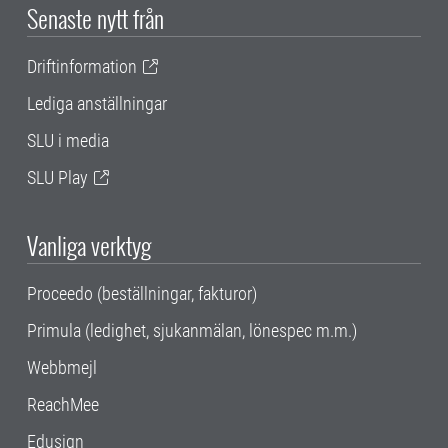
Senaste nytt från
Driftinformation
Lediga anställningar
SLU i media
SLU Play
Vanliga verktyg
Proceedo (beställningar, fakturor)
Primula (ledighet, sjukanmälan, lönespec m.m.)
Webbmejl
ReachMee
Edusign