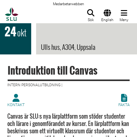
Medarbetarwebben
Till startsida
Sök
English
Meny
24
okt
Ulls hus, A304, Uppsala
Introduktion till Canvas
INTERN PERSONALUTBILDNING |
KONTAKT
FAKTA
Canvas är SLU:s nya lärplattform som stöder studenter
och lärare i genomförandet av kurser. En lärplattform kan
beskrivas som ett virtuellt klassrum där studenter och