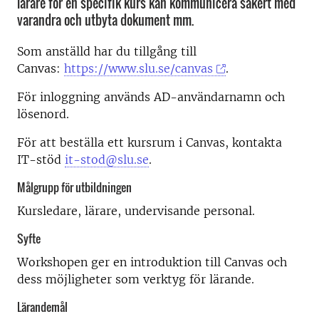
lärare för en specifik kurs kan kommunicera säkert med
varandra och utbyta dokument mm.
Som anställd har du tillgång till
Canvas:
https://www.slu.se/canvas
.
För inloggning används AD-användarnamn och
lösenord.
För att beställa ett kursrum i Canvas, kontakta
IT-stöd
it-stod@slu.se
.
Målgrupp för utbildningen
Kursledare, lärare, undervisande personal.
Syfte
Workshopen ger en introduktion till Canvas och
dess möjligheter som verktyg för lärande.
Lärandemål