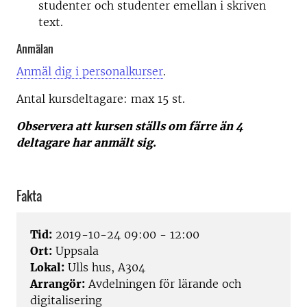
studenter och studenter emellan i skriven
text.
Anmälan
Anmäl dig i personalkurser
.
Antal kursdeltagare: m
ax 15 st.
Observera att kursen ställs om färre än 4
deltagare har anmält sig
.
Fakta
Tid:
2019-10-24 09:00 - 12:00
Ort:
Uppsala
Lokal:
Ulls hus, A304
Arrangör:
Avdelningen för lärande och
digitalisering