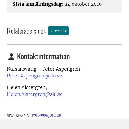
Sista anmälningsdag:
24 oktober 2019
Relaterade sidor:
Uppsala
Kontaktinformation
Kursansvarig - Peter Aspengren,
Peter.Aspengren@slu.se
Helen Alstergren,
Helen.Alstergren@slu.se
SIDANSVARIG:
UTB-WEBB@SLU.SE