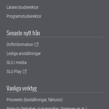
Lärare/studierektor
Programstudierektor
Senaste nytt från
Driftinformation
Lediga anställningar
SLU i media
SLU Play
Vanliga verktyg
Proceedo (beställningar, fakturor)
Primula (ledighet, sjukanmälan, lönespec m.m.)