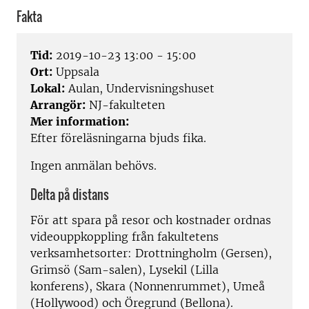
Fakta
Tid:
2019-10-23 13:00 - 15:00
Ort:
Uppsala
Lokal:
Aulan, Undervisningshuset
Arrangör:
NJ-fakulteten
Mer information:
Efter föreläsningarna bjuds fika.
Ingen anmälan behövs.
Delta på distans
För att spara på resor och kostnader ordnas
videouppkoppling från fakultetens
verksamhetsorter: Drottningholm (Gersen),
Grimsö (Sam-salen), Lysekil (Lilla
konferens), Skara (Nonnenrummet), Umeå
(Hollywood) och Öregrund (Bellona).