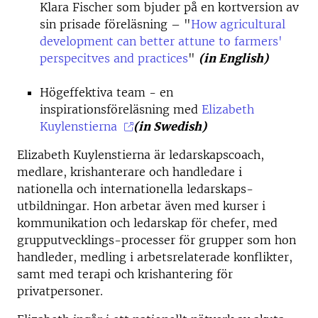
Klara Fischer som bjuder på en kortversion av
sin prisade föreläsning – "
How agricultural
development can better attune to farmers'
perspecitves and practices
"
(in English)
Högeffektiva team - en
inspirationsföreläsning med
Elizabeth
Kuylenstierna
(in Swedish)
Elizabeth Kuylenstierna är ledarskapscoach,
medlare, krishanterare och handledare i
nationella och internationella ledarskaps-
utbildningar. Hon arbetar även med kurser i
kommunikation och ledarskap för chefer, med
grupputvecklings-processer för grupper som hon
handleder, medling i arbetsrelaterade konflikter,
samt med terapi och krishantering för
privatpersoner.