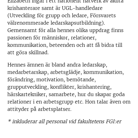
Elizabeth ingår i ett nationellt nätverk av akuta
krishanterare samt är UGL-handledare
(Utveckling för grupp och ledare, Försvarets
välrenommerade ledarskapsutbildning).
Gemensamt för alla hennes olika uppdrag finns
passionen för människor, relationer,
kommunikation, beteenden och att få bidra till
att göra skillnad.
Hennes ämnen är bland andra ledarskap,
medarbetarskap, arbetsglädje, kommunikation,
förändring, motivation, bemötande,
grupputveckling, konflikter, krishantering,
härskartekniker, samarbete, hur du skapar goda
relationer i en arbetsgrupp etc. Hon talar även om
attityder på arbetsplatser.
* inkluderar all personal vid fakultetens FGI:er