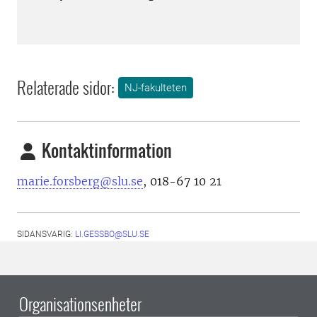
Relaterade sidor:
NJ-fakulteten
Kontaktinformation
marie.forsberg@slu.se
, 018-67 10 21
SIDANSVARIG:
LI.GESSBO@SLU.SE
Organisationsenheter