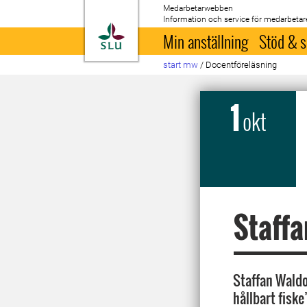
Medarbetarwebben
Information och service för medarbetar
Till startsida
Min anställning
Stöd & s
start mw
/
Docentföreläsning
1
okt
Staffa
Staffan Waldo
hållbart fisk