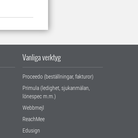
Vanliga verktyg
Proceedo (beställningar, fakturor)
Primula (ledighet, sjukanmälan,
lönespec m.m.)
Webbmejl
ReachMee
Edusign