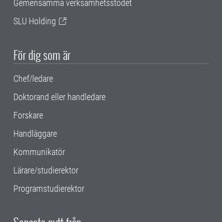
Gemensamma verksamhetsstödet
SLU Holding
För dig som är
Chef/ledare
Doktorand eller handledare
Forskare
Handläggare
Kommunikatör
Lärare/studierektor
Programstudierektor
Senaste nytt från