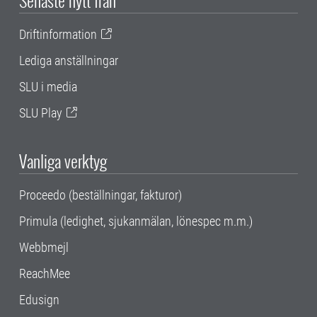
Driftinformation
Lediga anställningar
SLU i media
SLU Play
Vanliga verktyg
Proceedo (beställningar, fakturor)
Primula (ledighet, sjukanmälan, lönespec m.m.)
Webbmejl
ReachMee
Edusign