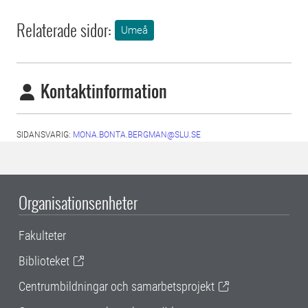
Relaterade sidor:
Umeå
Kontaktinformation
SIDANSVARIG:
MONA.BONTA.BERGMAN@SLU.SE
Organisationsenheter
Fakulteter
Biblioteket
Centrumbildningar och samarbetsprojekt