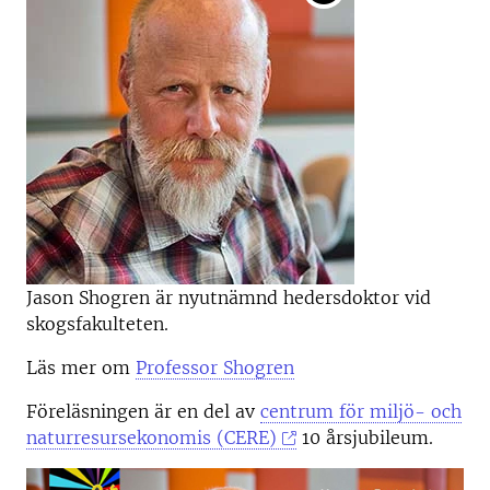
Jason Shogren är nyutnämnd hedersdoktor vid
skogsfakulteten.
Läs mer om
Professor Shogren
Föreläsningen är en del av
centrum för miljö- och
naturresursekonomis (CERE)
10 årsjubileum.