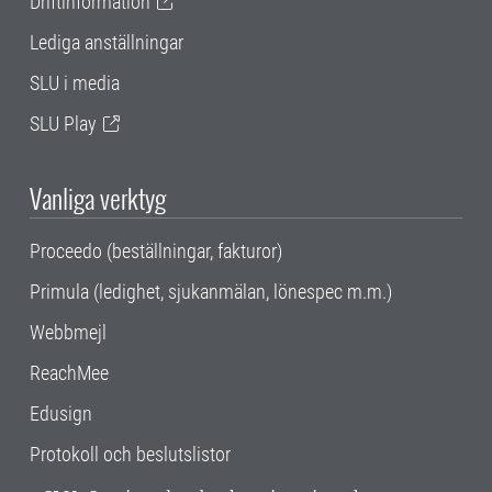
Driftinformation
Lediga anställningar
SLU i media
SLU Play
Vanliga verktyg
Proceedo (beställningar, fakturor)
Primula (ledighet, sjukanmälan, lönespec m.m.)
Webbmejl
ReachMee
Edusign
Protokoll och beslutslistor