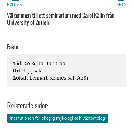
KONTAKT
FAKTA
Välkommen till ett seminarium med Carol Kälin från
University of Zurich
Fakta
Tid:
2019-10-10 13:00
Ort:
Uppsala
Lokal:
Lennart Kennes sal, A281
Relaterade sidor:
Institutionen för skoglig mykologi och växtpatologi