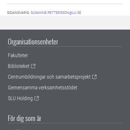
SIDANSVARIG:
SUSANNE.PETTERSSON@LU.SE
Organisationsenheter
Fakulteter
Biblioteket
Centrumbildningar och samarbetsprojekt
Gemensamma verksamhetsstödet
SLU Holding
För dig som är