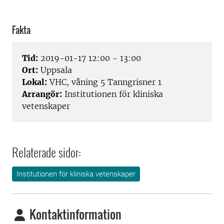
Fakta
Tid:
2019-01-17 12:00 - 13:00
Ort:
Uppsala
Lokal:
VHC, våning 5 Tanngrisner 1
Arrangör:
Institutionen för kliniska
vetenskaper
Relaterade sidor:
Institutionen för kliniska vetenskaper
Kontaktinformation