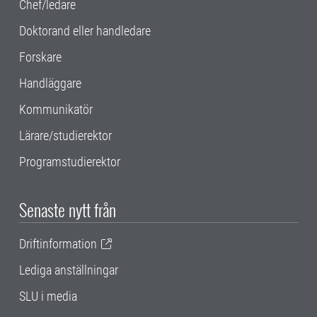
Chef/ledare
Doktorand eller handledare
Forskare
Handläggare
Kommunikatör
Lärare/studierektor
Programstudierektor
Senaste nytt från
Driftinformation
Lediga anställningar
SLU i media