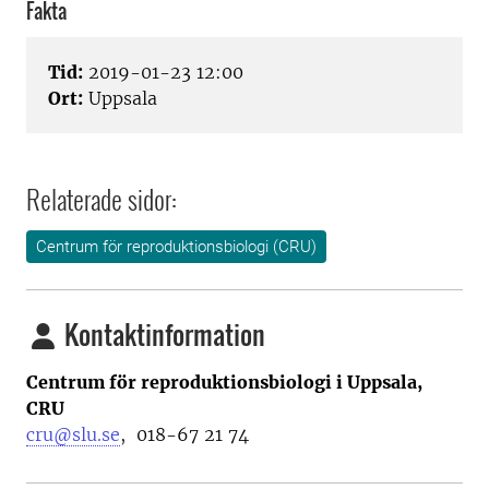
Fakta
Tid:
2019-01-23 12:00
Ort:
Uppsala
Relaterade sidor:
Centrum för reproduktionsbiologi (CRU)
Kontaktinformation
Centrum för reproduktionsbiologi i Uppsala,
CRU
cru@slu.se
,
018-67 21 74