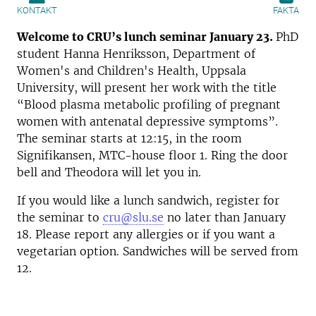
KONTAKT
FAKTA
Welcome to CRU’s lunch seminar January 23.
PhD
student Hanna Henriksson, Department of
Women's and Children's Health, Uppsala
University, will present her work with the title
“Blood plasma metabolic profiling of pregnant
women with antenatal depressive symptoms”.
The seminar starts at 12:15, in the room
Signifikansen, MTC-house floor 1. Ring the door
bell and Theodora will let you in.
If you would like a lunch sandwich, register for
the seminar to
cru@slu.se
no later than January
18. Please report any allergies or if you want a
vegetarian option. Sandwiches will be served from
12.