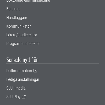
Doktorand eller handledare
Forskare
Handläggare
Kommunikatör
Lärare/studierektor
Programstudierektor
Senaste nytt från
Driftinformation
Lediga anställningar
SLU i media
SLU Play