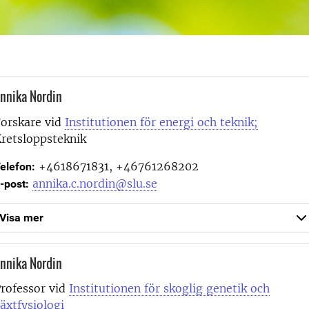
nnika Nordin
orskare vid
Institutionen för energi och teknik;
retsloppsteknik
+4618671831, +46761268202
elefon:
annika.c.nordin@slu.se
-post:
Visa mer
nnika Nordin
rofessor vid
Institutionen för skoglig genetik och
äxtfysiologi