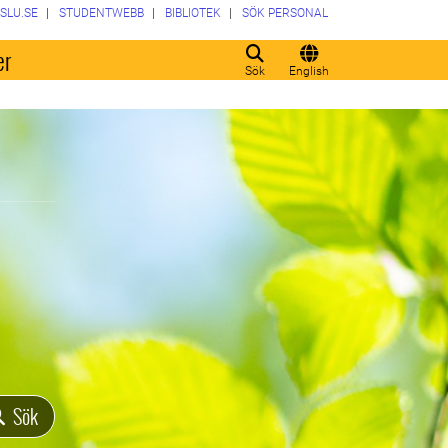
SLU.SE
STUDENTWEBB
BIBLIOTEK
SÖK PERSONAL
er
Sök
English
Sök