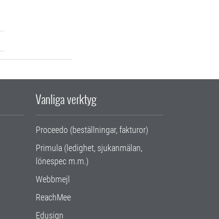
Vanliga verktyg
Proceedo (beställningar, fakturor)
Primula (ledighet, sjukanmälan,
lönespec m.m.)
Webbmejl
ReachMee
Edusign