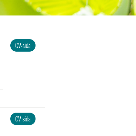
CV-sida
CV-sida