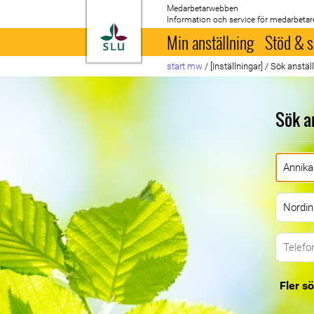
Medarbetarwebben
Information och service för medarbetar
Till startsida
Min anställning
Stöd & s
start mw
/
[Inställningar]
/
Sök anstäl
Sök a
Fler sö