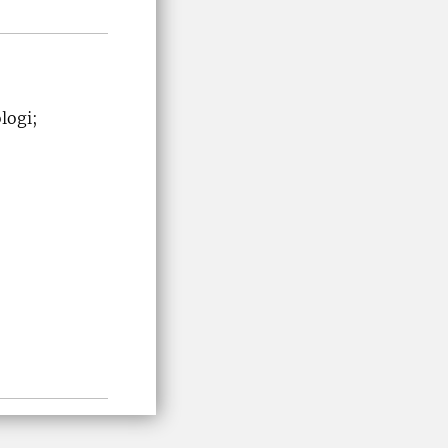
logi;