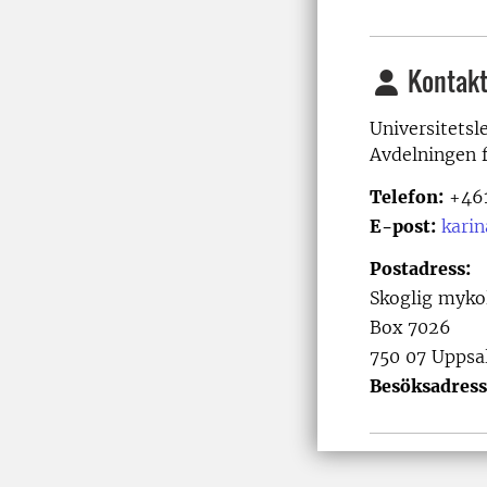
Kontakt
Universitetsl
Avdelningen 
Telefon:
+461
E-post:
kari
Postadress:
Skoglig myko
Box 7026
750 07 Uppsa
Besöksadress