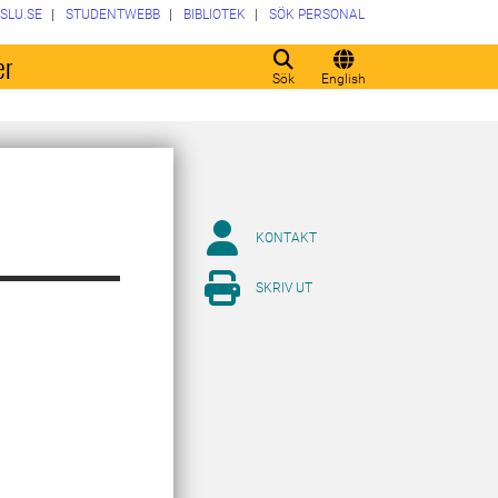
SLU.SE
STUDENTWEBB
BIBLIOTEK
SÖK PERSONAL
er
Sök
English
KONTAKT
SKRIV UT