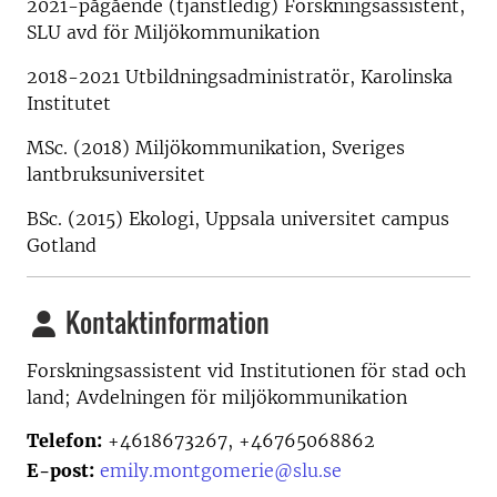
2021-pågående (tjänstledig) Forskningsassistent,
SLU avd för Miljökommunikation
2018-2021 Utbildningsadministratör, Karolinska
Institutet
MSc. (2018) Miljökommunikation, Sveriges
lantbruksuniversitet
BSc. (2015) Ekologi, Uppsala universitet campus
Gotland
Kontaktinformation
Forskningsassistent vid
Institutionen för stad och
land; Avdelningen för miljökommunikation
Telefon:
+4618673267, +46765068862
E-post:
emily.montgomerie@slu.se