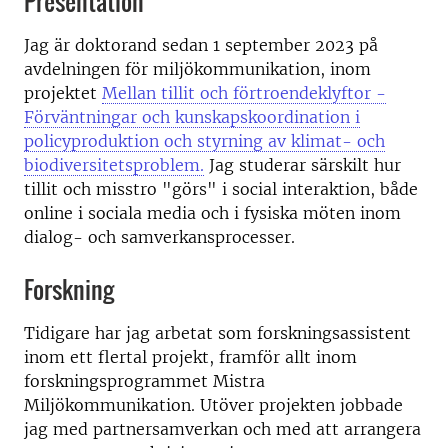
Presentation
Jag är doktorand sedan 1 september 2023 på
avdelningen för miljökommunikation, inom
projektet
Mellan tillit och förtroendeklyftor -
Förväntningar och kunskapskoordination i
policyproduktion och styrning av klimat- och
biodiversitetsproblem.
Jag studerar särskilt hur
tillit och misstro "görs" i social interaktion, både
online i sociala media och i fysiska möten inom
dialog- och samverkansprocesser.
Forskning
Tidigare har jag arbetat som forskningsassistent
inom ett flertal projekt, framför allt inom
forskningsprogrammet Mistra
Miljökommunikation. Utöver projekten jobbade
jag med partnersamverkan och med att arrangera