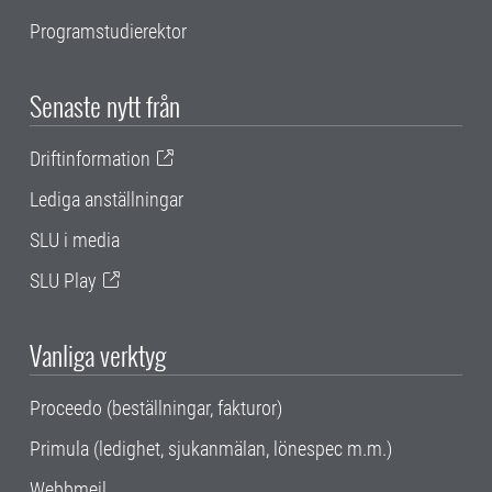
Programstudierektor
Senaste nytt från
Driftinformation
Lediga anställningar
SLU i media
SLU Play
Vanliga verktyg
Proceedo (beställningar, fakturor)
Primula (ledighet, sjukanmälan, lönespec m.m.)
Webbmejl