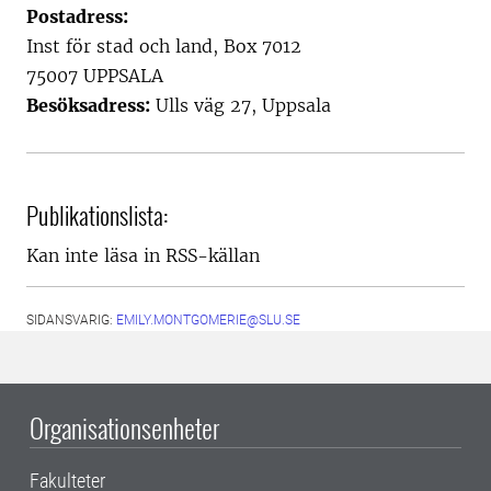
Postadress:
Inst för stad och land, Box 7012
75007 UPPSALA
Besöksadress:
Ulls väg 27, Uppsala
Publikationslista:
Kan inte läsa in RSS-källan
SIDANSVARIG:
EMILY.MONTGOMERIE@SLU.SE
Organisationsenheter
Fakulteter