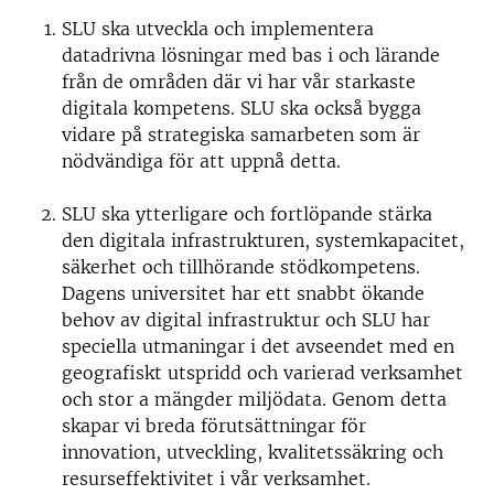
SLU ska utveckla och implementera
datadrivna lösningar med bas i och lärande
från de områden där vi har vår starkaste
digitala kompetens. SLU ska också bygga
vidare på strategiska samarbeten som är
nödvändiga för att uppnå detta.
SLU ska ytterligare och fortlöpande stärka
den digitala infrastrukturen, systemkapacitet,
säkerhet och tillhörande stödkompetens.
Dagens universitet har ett snabbt ökande
behov av digital infrastruktur och SLU har
speciella utmaningar i det avseendet med en
geografiskt utspridd och varierad verksamhet
och stor a mängder miljödata. Genom detta
skapar vi breda förutsättningar för
innovation, utveckling, kvalitetssäkring och
resurseffektivitet i vår verksamhet.