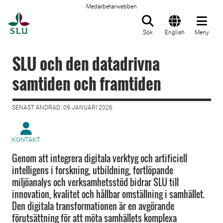
Medarbetarwebben
Till startsida
Sök
English
Meny
SLU och den datadrivna
samtiden och framtiden
SENAST ÄNDRAD: 09 JANUARI 2026
KONTAKT
Genom att integrera digitala verktyg och artificiell
intelligens i forskning, utbildning, fortlöpande
miljöanalys och verksamhetsstöd bidrar SLU till
innovation, kvalitet och hållbar omställning i samhället.
Den digitala transformationen är en avgörande
förutsättning för att möta samhällets komplexa