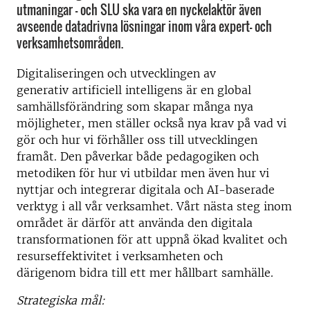
utmaningar – och SLU ska vara en nyckelaktör även
avseende datadrivna lösningar inom våra expert- och
verksamhetsområden.
Digitaliseringen och utvecklingen av
generativ artificiell intelligens är en global
samhällsförändring som skapar många nya
möjligheter, men ställer också nya krav på vad vi
gör och hur vi förhåller oss till utvecklingen
framåt. Den påverkar både pedagogiken och
metodiken för hur vi utbildar men även hur vi
nyttjar och integrerar digitala och AI-baserade
verktyg i all vår verksamhet. Vårt nästa steg inom
området är därför att använda den digitala
transformationen för att uppnå ökad kvalitet och
resurseffektivitet i verksamheten och
därigenom bidra till ett mer hållbart samhälle.
Strategiska mål: