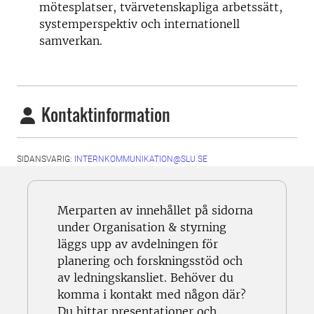
mötesplatser, tvärvetenskapliga arbetssätt,
systemperspektiv och internationell
samverkan.
Kontaktinformation
SIDANSVARIG:
INTERNKOMMUNIKATION@SLU.SE
Merparten av innehållet på sidorna
under Organisation & styrning
läggs upp av avdelningen för
planering och forskningsstöd och
av ledningskansliet. Behöver du
komma i kontakt med någon där?
Du hittar presentationer och