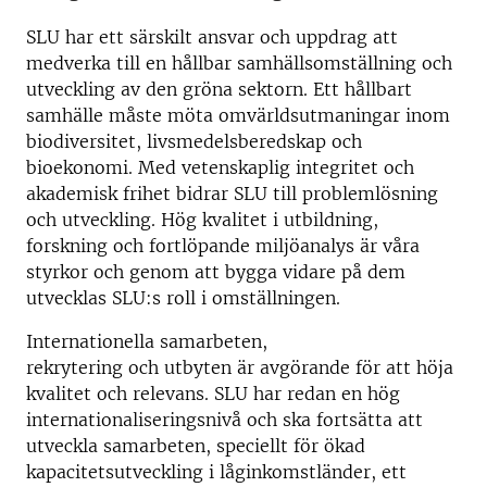
SLU har ett särskilt ansvar och uppdrag att
medverka till en hållbar samhällsomställning och
utveckling av den gröna sektorn. Ett hållbart
samhälle måste möta omvärldsutmaningar inom
biodiversitet, livsmedelsberedskap och
bioekonomi. Med vetenskaplig integritet och
akademisk frihet bidrar SLU till problemlösning
och utveckling. Hög kvalitet i utbildning,
forskning och fortlöpande miljöanalys är våra
styrkor och genom att bygga vidare på dem
utvecklas SLU:s roll i omställningen.
Internationella samarbeten,
rekrytering och utbyten är avgörande för att höja
kvalitet och relevans. SLU har redan en hög
internationaliseringsnivå och ska fortsätta att
utveckla samarbeten, speciellt för ökad
kapacitetsutveckling i låginkomstländer, ett