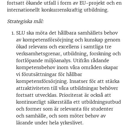
fortsatt ökande utfall i form av EU-projekt och en
internationellt konkurrenskraftig utbildning.
Strategiska mål:
SLU ska möta det hållbara samhällets behov
av kompetensförsörjning och kunskap genom
ökad relevans och excellens i samtliga tre
verksamhetsgrenar, utbildning, forskning och
fortlöpande miljöanalys. Utifrån rådande
kompetensbehov inom våra områden skapar
vi förutsättningar för hållbar
kompetensförsörjning. Insatser för att stärka
attraktiviteten till våra utbildningar behöver
fortsatt utvecklas. Prioriterat är också att
kontinuerligt säkerställa ett utbildningsutbud
och former som är relevanta för studenter
och samhälle, och som möter behov av
lärande under hela yrkeslivet.