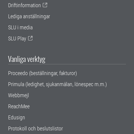
Driftinformation
Lediga anställningar
SLU i media
SLU Play
Vanliga verktyg
Proceedo (beställningar, fakturor)
Primula (ledighet, sjukanmälan, lönespec m.m.)
Webbmejl
ReachMee
Edusign
Protokoll och beslutslistor