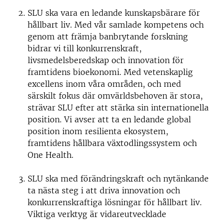
SLU ska vara en ledande kunskapsbärare för
hållbart liv. Med vår samlade kompetens och
genom att främja banbrytande forskning
bidrar vi till konkurrenskraft,
livsmedelsberedskap och innovation för
framtidens bioekonomi. Med vetenskaplig
excellens inom våra områden, och med
särskilt fokus där omvärldsbehoven är stora,
strävar SLU efter att stärka sin internationella
position. Vi avser att ta en ledande global
position inom resilienta ekosystem,
framtidens hållbara växtodlingssystem och
One Health.
SLU ska med förändringskraft och nytänkande
ta nästa steg i att driva innovation och
konkurrenskraftiga lösningar för hållbart liv.
Viktiga verktyg är vidareutvecklade