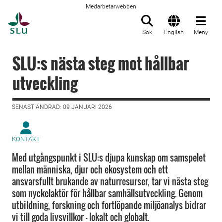
Medarbetarwebben
Till startsida
Sök
English
Meny
SLU:s nästa steg mot hållbar
utveckling
SENAST ÄNDRAD: 09 JANUARI 2026
KONTAKT
Med utgångspunkt i SLU:s djupa kunskap om samspelet
mellan människa, djur och ekosystem och ett
ansvarsfullt brukande av naturresurser, tar vi nästa steg
som nyckelaktör för hållbar samhällsutveckling. Genom
utbildning, forskning och fortlöpande miljöanalys bidrar
vi till goda livsvillkor – lokalt och globalt.