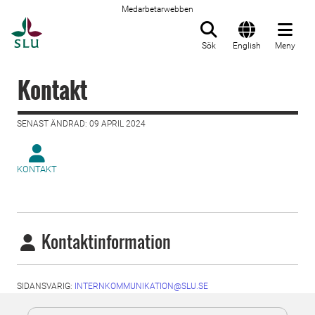
Medarbetarwebben
Till startsida
Sök
English
Meny
Kontakt
SENAST ÄNDRAD: 09 APRIL 2024
KONTAKT
Kontaktinformation
SIDANSVARIG:
INTERNKOMMUNIKATION@SLU.SE