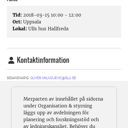
Tid:
2018-03-15 10:00 - 12:00
Ort:
Uppsala
Lokal:
Ulls hus Hallfreda
Kontaktinformation
SIDANSVARIG:
OLIVER.MILIVOJEVIC@SLU.SE
Merparten av innehållet på sidorna
under Organisation & styrning
läggs upp av avdelningen för
planering och forskningsstöd och
av ledningskansliet. Behöver du