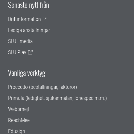
Senaste nytt från
Driftinformation
Lediga anställningar
SLU i media
SLU Play
Vanliga verktyg
Proceedo (beställningar, fakturor)
Primula (ledighet, sjukanmälan, lönespec m.m.)
Webbmejl
ReachMee
Edusign