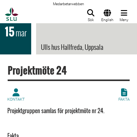
Medarbetarwebben
Till startsida
Sök
English
Meny
15
mar
Ulls hus Hallfreda, Uppsala
Projektmöte 24
KONTAKT
FAKTA
Projektgruppen samlas för projektmöte nr 24.
Fakta