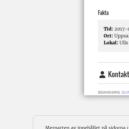
Fakta
Tid:
2017-0
Ort:
Uppsa
Lokal:
Ulls
Kontakt
SIDANSVARIG:
OLIV
Merparten av innehållet på sidorna 