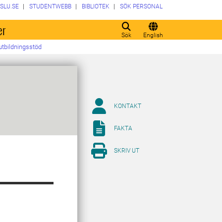
SLU.SE
STUDENTWEBB
BIBLIOTEK
SÖK PERSONAL
er
Sök
English
utbildningsstöd
KONTAKT
FAKTA
SKRIV UT