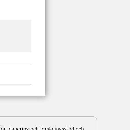
för planering och forskningsstöd och