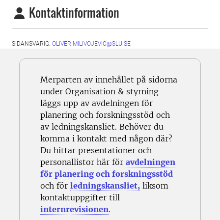
Kontaktinformation
SIDANSVARIG:
OLIVER.MILIVOJEVIC@SLU.SE
Merparten av innehållet på sidorna
under Organisation & styrning
läggs upp av avdelningen för
planering och forskningsstöd och
av ledningskansliet. Behöver du
komma i kontakt med någon där?
Du hittar presentationer och
personallistor här för
avdelningen
för planering och forskningsstöd
och för
ledningskansliet,
liksom
kontaktuppgifter till
internrevisionen
.