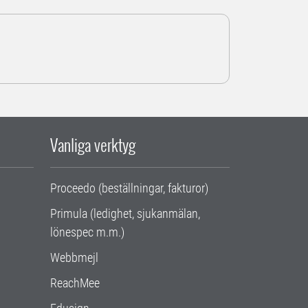
Vanliga verktyg
Proceedo (beställningar, fakturor)
Primula (ledighet, sjukanmälan,
lönespec m.m.)
Webbmejl
ReachMee