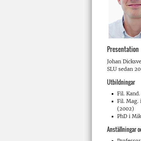
Presentation
Johan Dicksve
SLU sedan 20
Utbildningar
Fil. Kand
Fil. Mag.
(2002)
PhD i Mik
Anställningar 
Professo