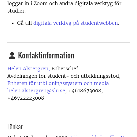
loggar in i Zoom och andra digitala verktyg för
studier.
Gå till
digitala verktyg på studentwebben
.
Kontaktinformation
Helen Alstergren,
Enhetschef
Avdelningen för student- och utbildningsstöd,
Enheten för utbildningssystem och media
helen.alstergren@slu.se
,
+4618673008,
+46722223008
Länkar