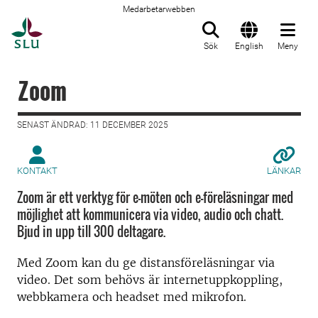
Medarbetarwebben
Till startsida
Sök
English
Meny
Zoom
SENAST ÄNDRAD: 11 DECEMBER 2025
KONTAKT
LÄNKAR
Zoom är ett verktyg för e-möten och e-föreläsningar med
möjlighet att kommunicera via video, audio och chatt.
Bjud in upp till 300 deltagare.
Med Zoom kan du ge distansföreläsningar via
video. Det som behövs är internetuppkoppling,
webbkamera och headset med mikrofon.