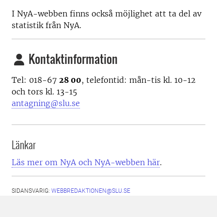
I NyA-webben finns också möjlighet att ta del av
statistik från NyA.
Kontaktinformation
Tel: 018-67
28 00
, telefontid: mån-tis kl. 10-12
och tors kl. 13-15
antagning@slu.se
Länkar
Läs mer om NyA och NyA-webben här
.
SIDANSVARIG:
WEBBREDAKTIONEN@SLU.SE